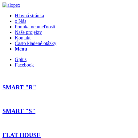
Hlavná stránka
o Nás
Ponuka nenuteľností
Naše projekty
Kontakt
Často kladené otázky
Menu
Gplus
Facebook
SMART "R"
SMART "S"
FLAT HOUSE