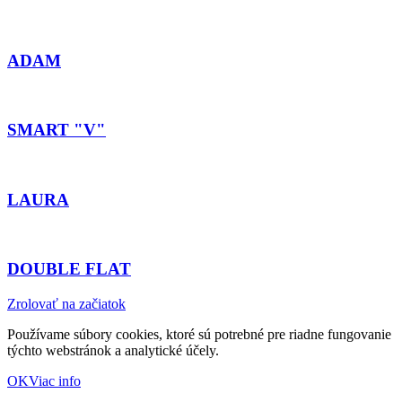
ADAM
SMART "V"
LAURA
DOUBLE FLAT
Zrolovať na začiatok
Používame súbory cookies, ktoré sú potrebné pre riadne fungovanie
týchto webstránok a analytické účely.
OK
Viac info