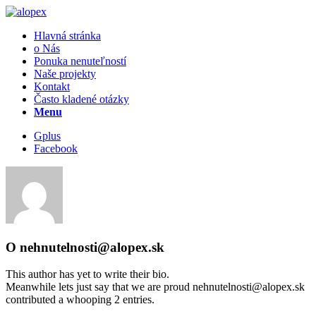
Hlavná stránka
o Nás
Ponuka nenuteľností
Naše projekty
Kontakt
Často kladené otázky
Menu
Gplus
Facebook
O
nehnutelnosti@alopex.sk
This author has yet to write their bio.
Meanwhile lets just say that we are proud
nehnutelnosti@alopex.sk
contributed a whooping 2 entries.